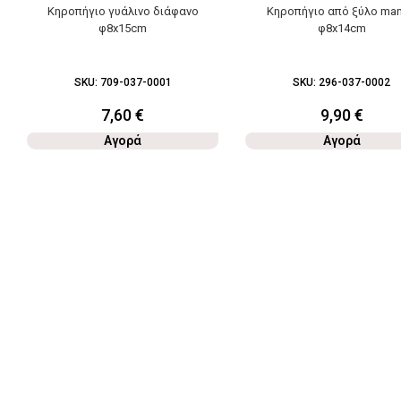
Κηροπήγιο γυάλινο διάφανο
Κηροπήγιο από ξύλο ma
φ8x15cm
φ8x14cm
SKU:
709-037-0001
SKU:
296-037-0002
7,60
€
9,90
€
Αγορά
Αγορά