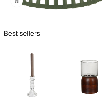
Click to enlarge
Best sellers