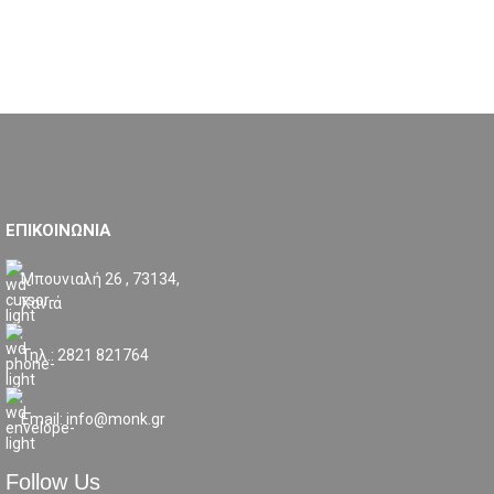
ΕΠΙΚΟΙΝΩΝΙΑ
Μπουνιαλή 26 , 73134,
Χανιά
Τηλ.: 2821 821764
Email: info@monk.gr
Follow Us