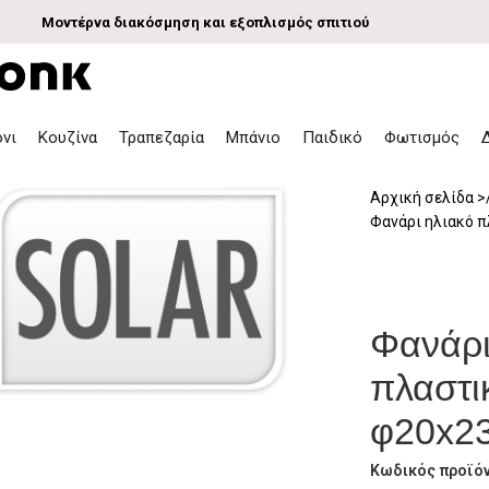
Μοντέρνα διακόσμηση και εξοπλισμός σπιτιού
όνι
Κουζίνα
Τραπεζαρία
Μπάνιο
Παιδικό
Φωτισμός
Αρχική σελίδα
Φανάρι ηλιακό 
Φανάρι
πλαστι
φ20x2
Κωδικός προϊό