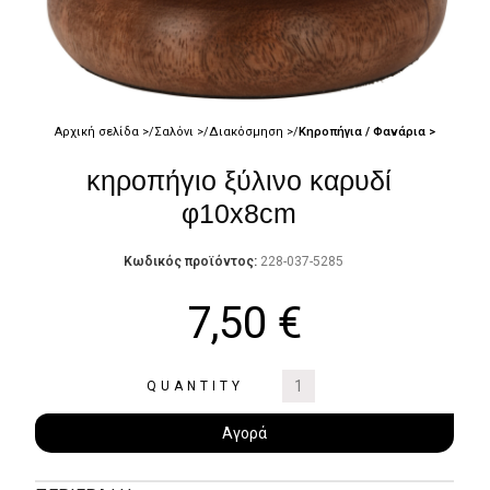
Αρχική σελίδα
Σαλόνι
Διακόσμηση
Κηροπήγια / Φανάρια
κηροπήγιο ξύλινο καρυδί
φ10x8cm
Κωδικός προϊόντος:
228-037-5285
7,50
€
QUANTITY
Αγορά