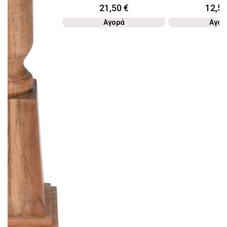
21,50
€
12,5
Αγορά
Αγορ