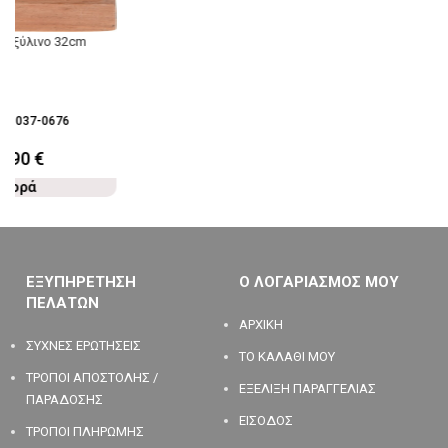
ο ξύλινο 32cm
28-037-0676
6,90
€
Αγορά
ΕΞΥΠΗΡΕΤΗΣΗ
Ο ΛΟΓΑΡΙΑΣΜΟΣ ΜΟΥ
ΠΕΛΑΤΩΝ
ΑΡΧΙΚΗ
ΣΥΧΝΕΣ ΕΡΩΤΗΣΕΙΣ
ΤΟ ΚΑΛΑΘΙ ΜΟΥ
ΤΡΟΠΟΙ ΑΠΟΣΤΟΛΗΣ /
ΕΞΕΛΙΞΗ ΠΑΡΑΓΓΕΛΙΑΣ
ΠΑΡΑΔΟΣΗΣ
ΕΙΣΟΔΟΣ
ΤΡΟΠΟΙ ΠΛΗΡΩΜΗΣ