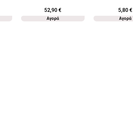
52,90
€
5,80
€
Αγορά
Αγορά