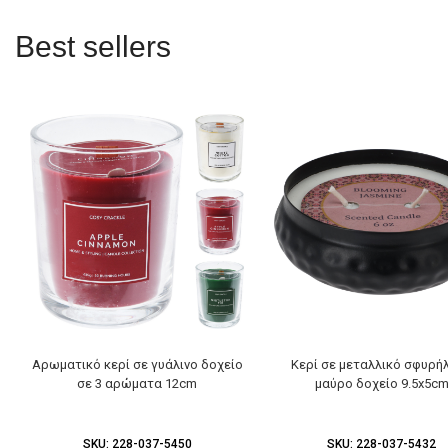
Best sellers
Αρωματικό κερί σε γυάλινο δοχείο
Κερί σε μεταλλικό σφυρή
σε 3 αρώματα 12cm
μαύρο δοχείο 9.5x5c
SKU:
228-037-5450
SKU:
228-037-5432