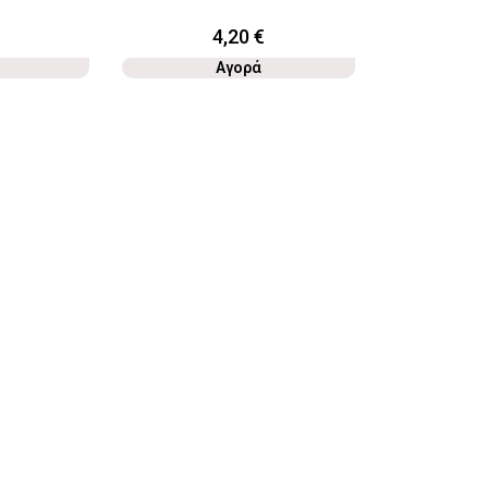
4,20
€
Αγορά