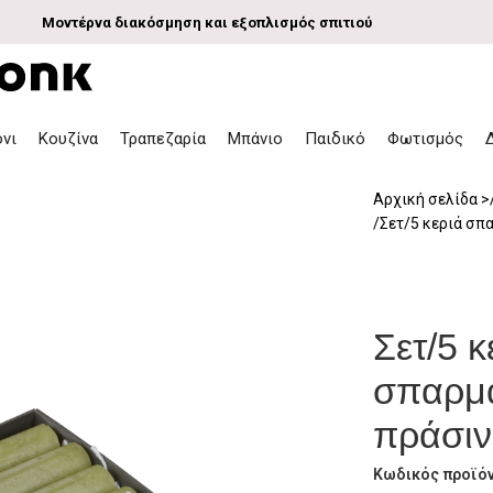
Μοντέρνα διακόσμηση και εξοπλισμός σπιτιού
όνι
Κουζίνα
Τραπεζαρία
Μπάνιο
Παιδικό
Φωτισμός
Αρχική σελίδα
Σετ/5 κεριά σπ
Σετ/5 κ
σπαρμα
πράσι
Κωδικός προϊό