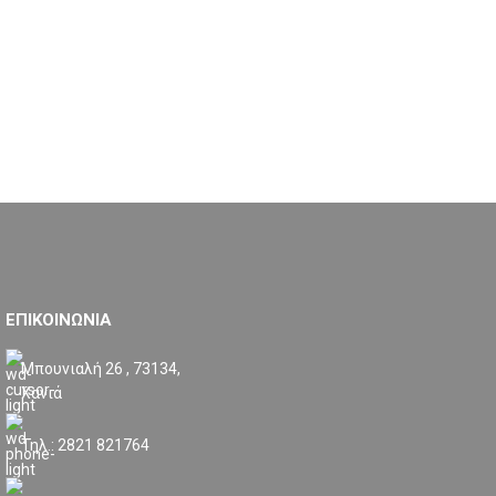
ΕΠΙΚΟΙΝΩΝΙΑ
Μπουνιαλή 26 , 73134,
Χανιά
Τηλ.: 2821 821764