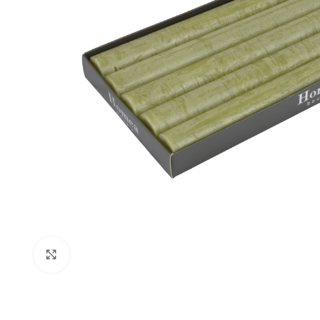
Click to enlarge