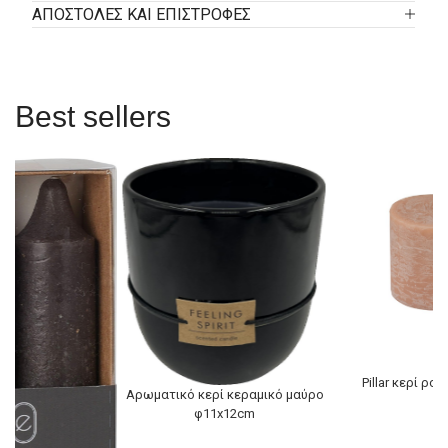
ΑΠΟΣΤΟΛΕΣ ΚΑΙ ΕΠΙΣΤΡΟΦΕΣ
Best sellers
Pillar κερί ρου
Αρωματικό κερί κεραμικό μαύρο
φ11x12cm