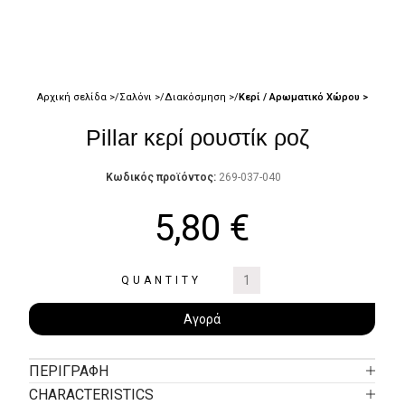
Αρχική σελίδα
Σαλόνι
Διακόσμηση
Κερί / Αρωματικό Χώρου
Pillar κερί ρουστίκ ροζ
Κωδικός προϊόντος:
269-037-040
5,80
€
QUANTITY
Αγορά
ΠΕΡΙΓΡΑΦΉ
CHARACTERISTICS