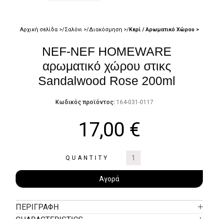
Αρχική σελίδα
Σαλόνι
Διακόσμηση
Κερί / Αρωματικό Χώρου
NEF-NEF HOMEWARE
αρωματικό χώρου στικς
Sandalwood Rose 200ml
Κωδικός προϊόντος:
164-031-0117
17,00
€
QUANTITY
Αγορά
ΠΕΡΙΓΡΑΦΉ