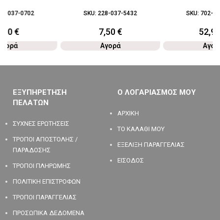
28-037-0702
SKU:
228-037-5432
SKU:
702-03
6,90
€
7,50
€
52,9
Αγορά
Αγορά
Αγορ
ΕΞΥΠΗΡΕΤΗΣΗ
Ο ΛΟΓΑΡΙΑΣΜΟΣ ΜΟΥ
ΠΕΛΑΤΩΝ
ΑΡΧΙΚΗ
ΣΥΧΝΕΣ ΕΡΩΤΗΣΕΙΣ
ΤΟ ΚΑΛΑΘΙ ΜΟΥ
ΤΡΟΠΟΙ ΑΠΟΣΤΟΛΗΣ /
ΕΞΕΛΙΞΗ ΠΑΡΑΓΓΕΛΙΑΣ
ΠΑΡΑΔΟΣΗΣ
ΕΙΣΟΔΟΣ
ΤΡΟΠΟΙ ΠΛΗΡΩΜΗΣ
ΠΟΛΙΤΙΚΗ ΕΠΙΣΤΡΟΦΩΝ
ΤΡΟΠΟΙ ΠΑΡΑΓΓΕΛΙΑΣ
ΠΡΟΣΩΠΙΚΑ ΔΕΔΟΜΕΝΑ