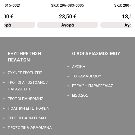
80-015-0021
SKU:
296-083-0005
SKU:
280-08
5,00
€
23,50
€
18,5
Αγορά
Αγορά
Αγορ
ΕΞΥΠΗΡΕΤΗΣΗ
Ο ΛΟΓΑΡΙΑΣΜΟΣ ΜΟΥ
ΠΕΛΑΤΩΝ
ΑΡΧΙΚΗ
ΣΥΧΝΕΣ ΕΡΩΤΗΣΕΙΣ
ΤΟ ΚΑΛΑΘΙ ΜΟΥ
ΤΡΟΠΟΙ ΑΠΟΣΤΟΛΗΣ /
ΕΞΕΛΙΞΗ ΠΑΡΑΓΓΕΛΙΑΣ
ΠΑΡΑΔΟΣΗΣ
ΕΙΣΟΔΟΣ
ΤΡΟΠΟΙ ΠΛΗΡΩΜΗΣ
ΠΟΛΙΤΙΚΗ ΕΠΙΣΤΡΟΦΩΝ
ΤΡΟΠΟΙ ΠΑΡΑΓΓΕΛΙΑΣ
ΠΡΟΣΩΠΙΚΑ ΔΕΔΟΜΕΝΑ