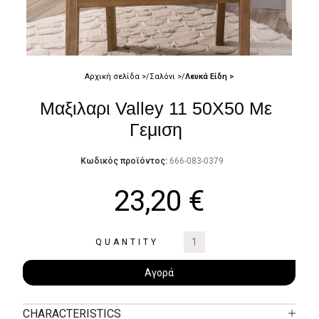
Αρχική σελίδα
Σαλόνι
Λευκά Είδη
Μαξιλαρι Valley 11 50Χ50 Με
Γεμιση
Κωδικός προϊόντος:
666-083-0379
23,20
€
QUANTITY
Αγορά
CHARACTERISTICS