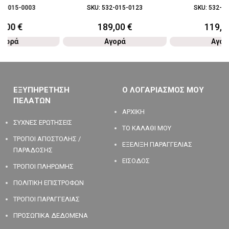
80-015-0003
SKU:
532-015-0123
SKU:
532-01
7,00
€
189,00
€
119,0
Αγορά
Αγορά
Αγορ
ΕΞΥΠΗΡΕΤΗΣΗ
Ο ΛΟΓΑΡΙΑΣΜΟΣ ΜΟΥ
ΠΕΛΑΤΩΝ
ΑΡΧΙΚΗ
ΣΥΧΝΕΣ ΕΡΩΤΗΣΕΙΣ
ΤΟ ΚΑΛΑΘΙ ΜΟΥ
ΤΡΟΠΟΙ ΑΠΟΣΤΟΛΗΣ /
ΕΞΕΛΙΞΗ ΠΑΡΑΓΓΕΛΙΑΣ
ΠΑΡΑΔΟΣΗΣ
ΕΙΣΟΔΟΣ
ΤΡΟΠΟΙ ΠΛΗΡΩΜΗΣ
ΠΟΛΙΤΙΚΗ ΕΠΙΣΤΡΟΦΩΝ
ΤΡΟΠΟΙ ΠΑΡΑΓΓΕΛΙΑΣ
ΠΡΟΣΩΠΙΚΑ ΔΕΔΟΜΕΝΑ