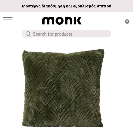
Μοντέρνα διακόσμηση και εξοπλισμός σπιτιού
0