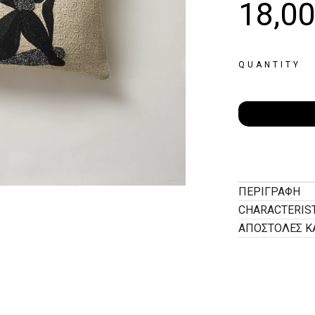
18,0
QUANTITY
ΠΕΡΙΓΡΑΦΉ
CHARACTERIS
ΑΠΟΣΤΟΛΕΣ Κ