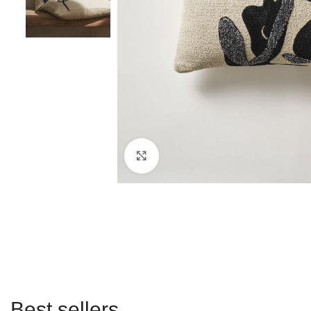
Click to enlarge
Best sellers