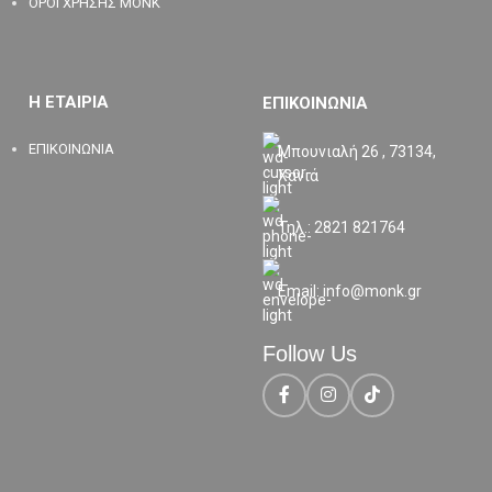
ΟΡΟΙ ΧΡΗΣΗΣ MONK
Η ΕΤΑΙΡΙΑ
ΕΠΙΚΟΙΝΩΝΙΑ
ΕΠΙΚΟΙΝΩΝΙΑ
Μπουνιαλή 26 , 73134,
Χανιά
Τηλ.: 2821 821764
Email: info@monk.gr
Follow Us