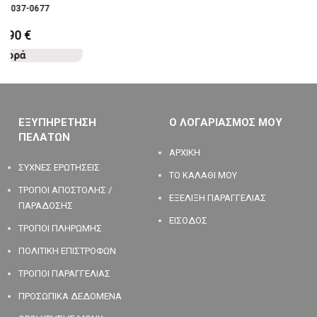
28-037-0677
7,90
€
Αγορά
ΕΞΥΠΗΡΕΤΗΣΗ
Ο ΛΟΓΑΡΙΑΣΜΟΣ ΜΟΥ
ΠΕΛΑΤΩΝ
ΑΡΧΙΚΗ
ΣΥΧΝΕΣ ΕΡΩΤΗΣΕΙΣ
ΤΟ ΚΑΛΑΘΙ ΜΟΥ
ΤΡΟΠΟΙ ΑΠΟΣΤΟΛΗΣ /
ΕΞΕΛΙΞΗ ΠΑΡΑΓΓΕΛΙΑΣ
ΠΑΡΑΔΟΣΗΣ
ΕΙΣΟΔΟΣ
ΤΡΟΠΟΙ ΠΛΗΡΩΜΗΣ
ΠΟΛΙΤΙΚΗ ΕΠΙΣΤΡΟΦΩΝ
ΤΡΟΠΟΙ ΠΑΡΑΓΓΕΛΙΑΣ
ΠΡΟΣΩΠΙΚΑ ΔΕΔΟΜΕΝΑ