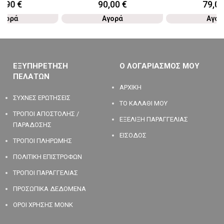
9,90
€
90,00
€
79,0
Αγορά
Αγορά
Αγορ
ΕΞΥΠΗΡΕΤΗΣΗ
Ο ΛΟΓΑΡΙΑΣΜΟΣ ΜΟΥ
ΠΕΛΑΤΩΝ
ΑΡΧΙΚΗ
ΣΥΧΝΕΣ ΕΡΩΤΗΣΕΙΣ
ΤΟ ΚΑΛΑΘΙ ΜΟΥ
ΤΡΟΠΟΙ ΑΠΟΣΤΟΛΗΣ /
ΕΞΕΛΙΞΗ ΠΑΡΑΓΓΕΛΙΑΣ
ΠΑΡΑΔΟΣΗΣ
ΕΙΣΟΔΟΣ
ΤΡΟΠΟΙ ΠΛΗΡΩΜΗΣ
ΠΟΛΙΤΙΚΗ ΕΠΙΣΤΡΟΦΩΝ
ΤΡΟΠΟΙ ΠΑΡΑΓΓΕΛΙΑΣ
ΠΡΟΣΩΠΙΚΑ ΔΕΔΟΜΕΝΑ
ΟΡΟΙ ΧΡΗΣΗΣ MONK