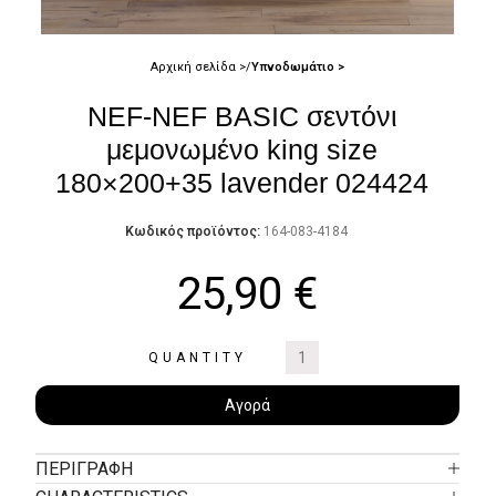
Αρχική σελίδα
Υπνοδωμάτιο
NEF-NEF BASIC σεντόνι
μεμονωμένο king size
180×200+35 lavender 024424
Κωδικός προϊόντος:
164-083-4184
25,90
€
QUANTITY
Αγορά
ΠΕΡΙΓΡΑΦΉ