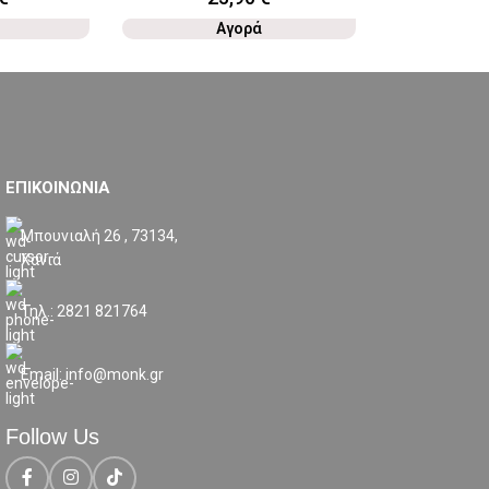
Αγορά
ΕΠΙΚΟΙΝΩΝΙΑ
Μπουνιαλή 26 , 73134,
Χανιά
Τηλ.: 2821 821764
Email: info@monk.gr
Follow Us