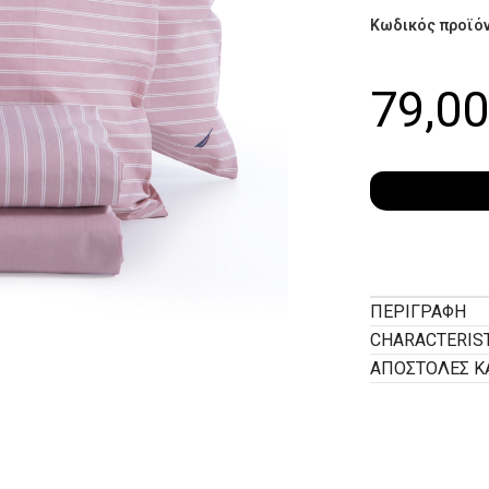
Κωδικός προϊό
79,0
ΠΕΡΙΓΡΑΦΉ
CHARACTERIS
ΑΠΟΣΤΟΛΕΣ Κ