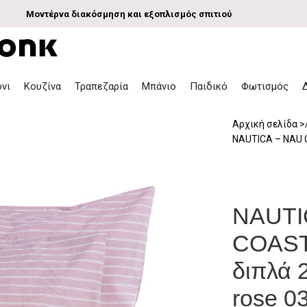
Μοντέρνα διακόσμηση και εξοπλισμός σπιτιού
όνι
Κουζίνα
Τραπεζαρία
Μπάνιο
Παιδικό
Φωτισμός
Αρχική σελίδα
NAUTICA – NAU 
NAUTI
COAST 
διπλά
rose 0