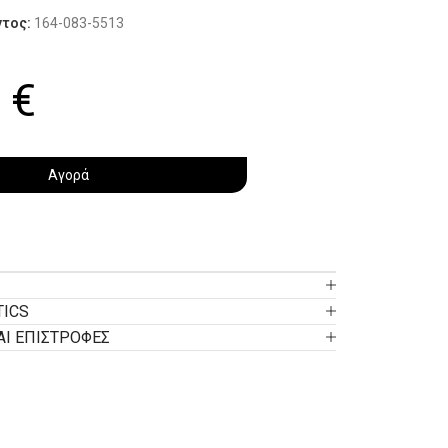
ντος:
164-083-5513
0
€
Αγορά
TICS
ΑΙ ΕΠΙΣΤΡΟΦΕΣ