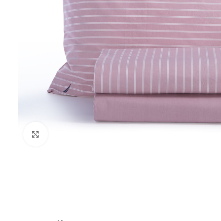
Click to enlarge