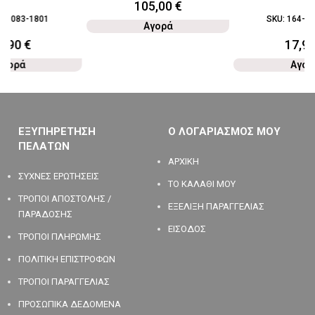
105,00
€
64-083-1801
SKU:
164-08
Αγορά
7,90
€
17,9
Αγορά
Αγορ
ΕΞΥΠΗΡΕΤΗΣΗ
Ο ΛΟΓΑΡΙΑΣΜΟΣ ΜΟΥ
ΠΕΛΑΤΩΝ
ΑΡΧΙΚΗ
ΣΥΧΝΕΣ ΕΡΩΤΗΣΕΙΣ
ΤΟ ΚΑΛΑΘΙ ΜΟΥ
ΤΡΟΠΟΙ ΑΠΟΣΤΟΛΗΣ /
ΕΞΕΛΙΞΗ ΠΑΡΑΓΓΕΛΙΑΣ
ΠΑΡΑΔΟΣΗΣ
ΕΙΣΟΔΟΣ
ΤΡΟΠΟΙ ΠΛΗΡΩΜΗΣ
ΠΟΛΙΤΙΚΗ ΕΠΙΣΤΡΟΦΩΝ
ΤΡΟΠΟΙ ΠΑΡΑΓΓΕΛΙΑΣ
ΠΡΟΣΩΠΙΚΑ ΔΕΔΟΜΕΝΑ