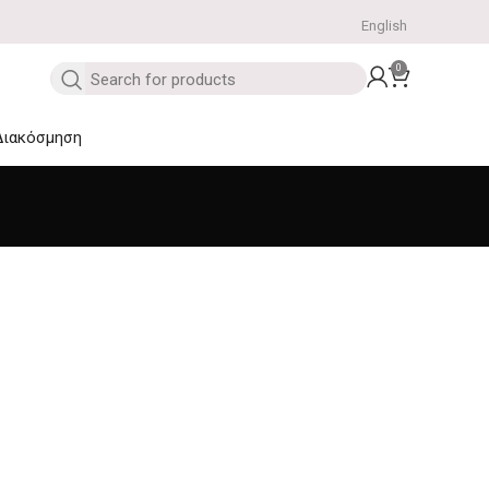
English
0
Διακόσμηση