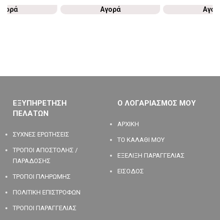
Αγορά
Αγορά
Αγορ
ΕΞΥΠΗΡΕΤΗΣΗ
Ο ΛΟΓΑΡΙΑΣΜΟΣ ΜΟΥ
ΠΕΛΑΤΩΝ
ΑΡΧΙΚΗ
ΣΥΧΝΕΣ ΕΡΩΤΗΣΕΙΣ
ΤΟ ΚΑΛΑΘΙ ΜΟΥ
ΤΡΟΠΟΙ ΑΠΟΣΤΟΛΗΣ /
ΕΞΕΛΙΞΗ ΠΑΡΑΓΓΕΛΙΑΣ
ΠΑΡΑΔΟΣΗΣ
ΕΙΣΟΔΟΣ
ΤΡΟΠΟΙ ΠΛΗΡΩΜΗΣ
ΠΟΛΙΤΙΚΗ ΕΠΙΣΤΡΟΦΩΝ
ΤΡΟΠΟΙ ΠΑΡΑΓΓΕΛΙΑΣ