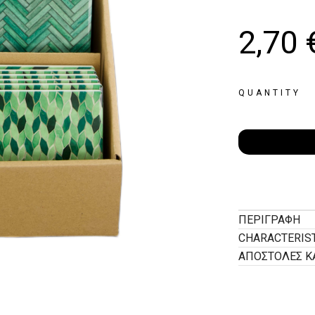
2,70
QUANTITY
ΠΕΡΙΓΡΑΦΉ
CHARACTERIS
ΑΠΟΣΤΟΛΕΣ Κ