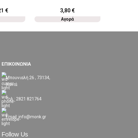
21
€
3,80
€
Αγορά
ΕΠΙΚΟΙΝΩΝΙΑ
Μπουνιαλή 26 , 73134,
Χανιά
Τηλ.: 2821 821764
Email: info@monk.gr
Follow Us