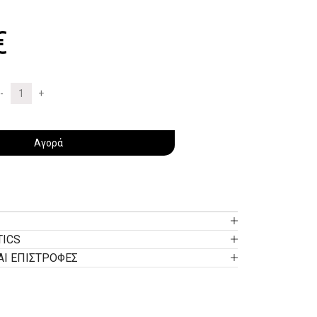
€
Αγορά
TICS
ΑΙ ΕΠΙΣΤΡΟΦΕΣ