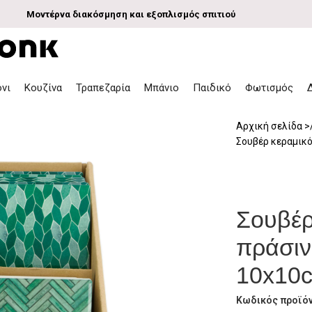
Μοντέρνα διακόσμηση και εξοπλισμός σπιτιού
όνι
Κουζίνα
Τραπεζαρία
Μπάνιο
Παιδικό
Φωτισμός
Αρχική σελίδα
Σουβέρ κεραμικό
Σουβέρ
πράσιν
10x10
Κωδικός προϊό