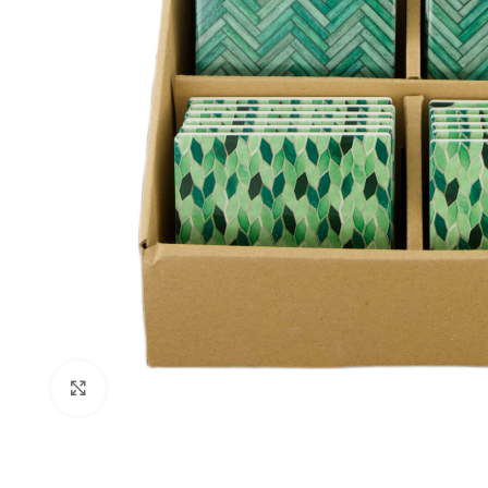
Click to enlarge