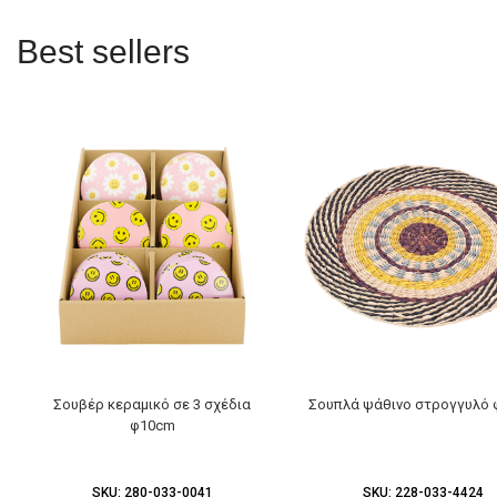
Best sellers
Σουβέρ κεραμικό σε 3 σχέδια
Σουπλά ψάθινο στρογγυλό
φ10cm
SKU:
280-033-0041
SKU:
228-033-4424