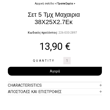
Αρχική σελίδα
Τραπεζαρία
Σετ 5 Τμχ Μαχαιρια
38Χ25Χ2.7Εκ
Κωδικός προϊόντος:
226-033-2897
13,90
€
QUANTITY
Αγορά
CHARACTERISTICS
ΑΠΟΣΤΟΛΕΣ ΚΑΙ ΕΠΙΣΤΡΟΦΕΣ