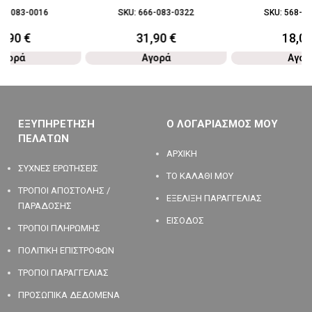
80-083-0016
SKU:
666-083-0322
SKU:
568-08
5,90
€
31,90
€
18,0
Αγορά
Αγορά
Αγορ
ΕΞΥΠΗΡΕΤΗΣΗ
Ο ΛΟΓΑΡΙΑΣΜΟΣ ΜΟΥ
ΠΕΛΑΤΩΝ
ΑΡΧΙΚΗ
ΣΥΧΝΕΣ ΕΡΩΤΗΣΕΙΣ
ΤΟ ΚΑΛΑΘΙ ΜΟΥ
ΤΡΟΠΟΙ ΑΠΟΣΤΟΛΗΣ /
ΕΞΕΛΙΞΗ ΠΑΡΑΓΓΕΛΙΑΣ
ΠΑΡΑΔΟΣΗΣ
ΕΙΣΟΔΟΣ
ΤΡΟΠΟΙ ΠΛΗΡΩΜΗΣ
ΠΟΛΙΤΙΚΗ ΕΠΙΣΤΡΟΦΩΝ
ΤΡΟΠΟΙ ΠΑΡΑΓΓΕΛΙΑΣ
ΠΡΟΣΩΠΙΚΑ ΔΕΔΟΜΕΝΑ