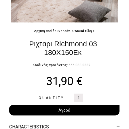
Αρχική σελίδα
Σαλόνι
Λευκά Είδη
Ριχταρι Richmond 03
180Χ150Εκ
Κωδικός προϊόντος:
666-083-0332
31,90
€
QUANTITY
Αγορά
CHARACTERISTICS