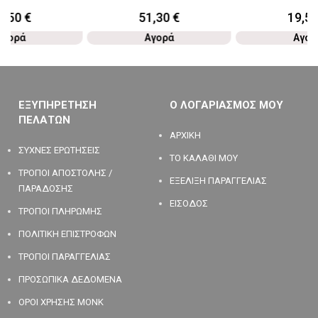
8,50
€
51,30
€
19,5
Αγορά
Αγορά
Αγορ
ΕΞΥΠΗΡΕΤΗΣΗ
Ο ΛΟΓΑΡΙΑΣΜΟΣ ΜΟΥ
ΠΕΛΑΤΩΝ
ΑΡΧΙΚΗ
ΣΥΧΝΕΣ ΕΡΩΤΗΣΕΙΣ
ΤΟ ΚΑΛΑΘΙ ΜΟΥ
ΤΡΟΠΟΙ ΑΠΟΣΤΟΛΗΣ /
ΕΞΕΛΙΞΗ ΠΑΡΑΓΓΕΛΙΑΣ
ΠΑΡΑΔΟΣΗΣ
ΕΙΣΟΔΟΣ
ΤΡΟΠΟΙ ΠΛΗΡΩΜΗΣ
ΠΟΛΙΤΙΚΗ ΕΠΙΣΤΡΟΦΩΝ
ΤΡΟΠΟΙ ΠΑΡΑΓΓΕΛΙΑΣ
ΠΡΟΣΩΠΙΚΑ ΔΕΔΟΜΕΝΑ
ΟΡΟΙ ΧΡΗΣΗΣ MONK