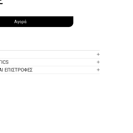
Αγορά
TICS
ΑΙ ΕΠΙΣΤΡΟΦΕΣ