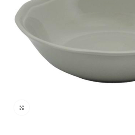
Click to enlarge