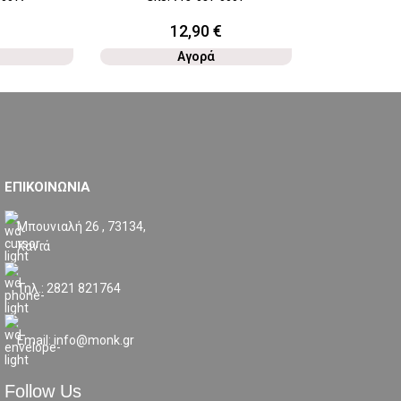
12,90
€
Αγορά
ΕΠΙΚΟΙΝΩΝΙΑ
Μπουνιαλή 26 , 73134,
Χανιά
Τηλ.: 2821 821764
Email: info@monk.gr
Follow Us