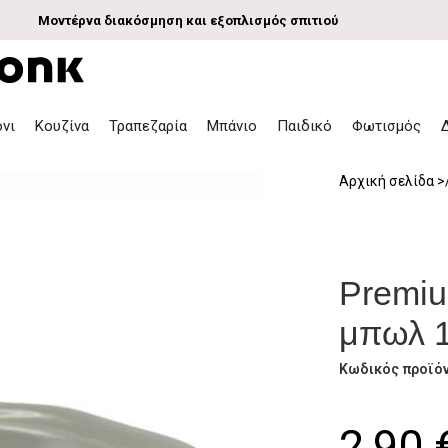
Μοντέρνα διακόσμηση και εξοπλισμός σπιτιού
όνι
Κουζίνα
Τραπεζαρία
Μπάνιο
Παιδικό
Φωτισμός
Αρχική σελίδα
Premiu
μπωλ 
Κωδικός προϊό
2,90