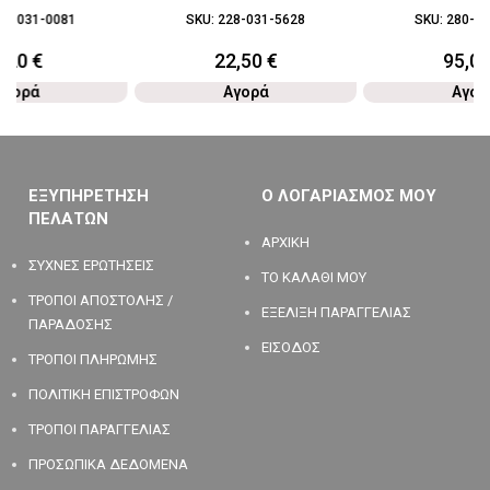
96-031-0081
SKU:
228-031-5628
SKU:
280-03
9,20
€
22,50
€
95,0
Αγορά
Αγορά
Αγορ
ΕΞΥΠΗΡΕΤΗΣΗ
Ο ΛΟΓΑΡΙΑΣΜΟΣ ΜΟΥ
ΠΕΛΑΤΩΝ
ΑΡΧΙΚΗ
ΣΥΧΝΕΣ ΕΡΩΤΗΣΕΙΣ
ΤΟ ΚΑΛΑΘΙ ΜΟΥ
ΤΡΟΠΟΙ ΑΠΟΣΤΟΛΗΣ /
ΕΞΕΛΙΞΗ ΠΑΡΑΓΓΕΛΙΑΣ
ΠΑΡΑΔΟΣΗΣ
ΕΙΣΟΔΟΣ
ΤΡΟΠΟΙ ΠΛΗΡΩΜΗΣ
ΠΟΛΙΤΙΚΗ ΕΠΙΣΤΡΟΦΩΝ
ΤΡΟΠΟΙ ΠΑΡΑΓΓΕΛΙΑΣ
ΠΡΟΣΩΠΙΚΑ ΔΕΔΟΜΕΝΑ