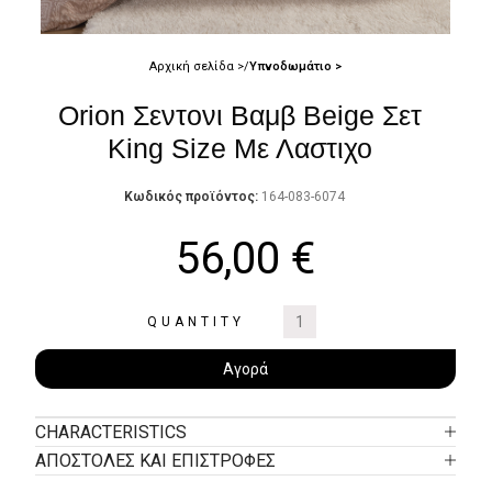
Αρχική σελίδα
Υπνοδωμάτιο
Orion Σεντονι Βαμβ Beige Σετ
King Size Με Λαστιχο
Κωδικός προϊόντος:
164-083-6074
56,00
€
QUANTITY
Αγορά
CHARACTERISTICS
ΑΠΟΣΤΟΛΕΣ ΚΑΙ ΕΠΙΣΤΡΟΦΕΣ