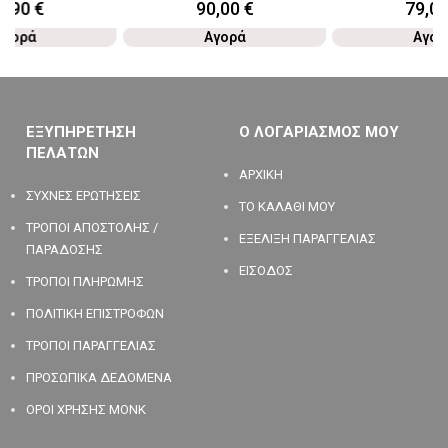
2,90
€
90,00
€
79,0
Αγορά
Αγορά
Αγορ
ΕΞΥΠΗΡΕΤΗΣΗ
Ο ΛΟΓΑΡΙΑΣΜΟΣ ΜΟΥ
ΠΕΛΑΤΩΝ
ΑΡΧΙΚΗ
ΣΥΧΝΕΣ ΕΡΩΤΗΣΕΙΣ
ΤΟ ΚΑΛΑΘΙ ΜΟΥ
ΤΡΟΠΟΙ ΑΠΟΣΤΟΛΗΣ /
ΕΞΕΛΙΞΗ ΠΑΡΑΓΓΕΛΙΑΣ
ΠΑΡΑΔΟΣΗΣ
ΕΙΣΟΔΟΣ
ΤΡΟΠΟΙ ΠΛΗΡΩΜΗΣ
ΠΟΛΙΤΙΚΗ ΕΠΙΣΤΡΟΦΩΝ
ΤΡΟΠΟΙ ΠΑΡΑΓΓΕΛΙΑΣ
ΠΡΟΣΩΠΙΚΑ ΔΕΔΟΜΕΝΑ
ΟΡΟΙ ΧΡΗΣΗΣ MONK