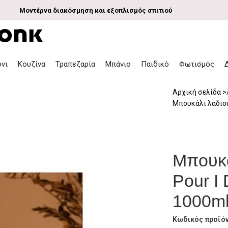
Μοντέρνα διακόσμηση και εξοπλισμός σπιτιού
όνι
Κουζίνα
Τραπεζαρία
Μπάνιο
Παιδικό
Φωτισμός
Αρχική σελίδα
Μπουκάλι λαδιού 
Μπουκά
Pour I 
1000m
Κωδικός προϊό