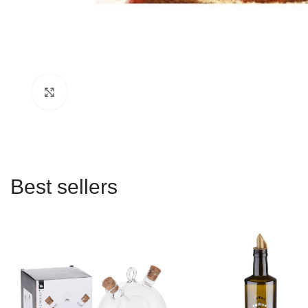
Click to enlarge
Best sellers