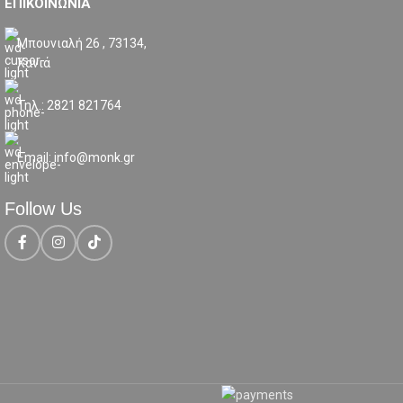
ΕΠΙΚΟΙΝΩΝΙΑ
Μπουνιαλή 26 , 73134,
Χανιά
Τηλ.: 2821 821764
Email: info@monk.gr
Follow Us