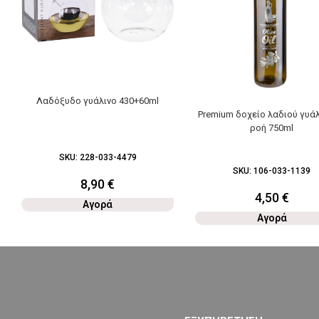
Λαδόξυδο γυάλινο 430+60ml
Premium δοχείο λαδιού γυάλ
ροή 750ml
SKU:
228-033-4479
SKU:
106-033-1139
8,90
€
4,50
€
Αγορά
Αγορά