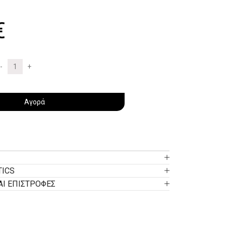
€
Αγορά
TICS
ΑΙ ΕΠΙΣΤΡΟΦΕΣ