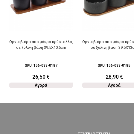
Ορντεβιέρα απο μάυρο κρύσταλλο,
Ορντεβιέρα απο μάυρο κρύσ
σε ξύλινη βάση 39.5Χ10.5cm
σε ξύλινη βάση 39.5Χ13
SKU:
156-033-0187
SKU:
156-033-0185
26,50
€
28,90
€
Αγορά
Αγορά