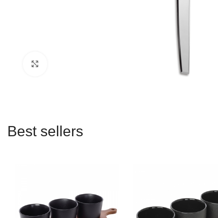
Click to enlarge
Best sellers