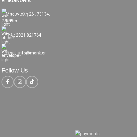
ΕΠΙΚΟΙΝΩΝΙΑ
Μπουνιαλή 26 , 73134,
Χανιά
Τηλ.: 2821 821764
Email: info@monk.gr
Follow Us