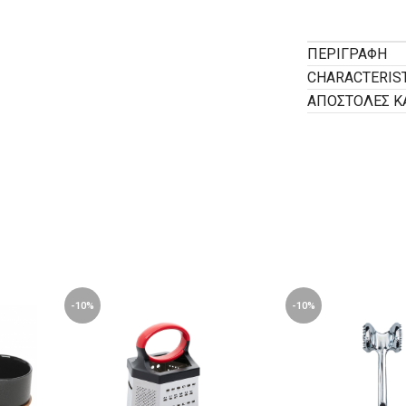
ΠΕΡΙΓΡΑΦΉ
CHARACTERIS
ΑΠΟΣΤΟΛΕΣ Κ
-10%
-10%