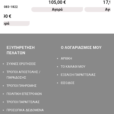
105,00
€
17,9
64-083-1822
Αγορά
Αγορ
2,90
€
Αγορά
ΕΞΥΠΗΡΕΤΗΣΗ
Ο ΛΟΓΑΡΙΑΣΜΟΣ ΜΟΥ
ΠΕΛΑΤΩΝ
ΑΡΧΙΚΗ
ΣΥΧΝΕΣ ΕΡΩΤΗΣΕΙΣ
ΤΟ ΚΑΛΑΘΙ ΜΟΥ
ΤΡΟΠΟΙ ΑΠΟΣΤΟΛΗΣ /
ΕΞΕΛΙΞΗ ΠΑΡΑΓΓΕΛΙΑΣ
ΠΑΡΑΔΟΣΗΣ
ΕΙΣΟΔΟΣ
ΤΡΟΠΟΙ ΠΛΗΡΩΜΗΣ
ΠΟΛΙΤΙΚΗ ΕΠΙΣΤΡΟΦΩΝ
ΤΡΟΠΟΙ ΠΑΡΑΓΓΕΛΙΑΣ
ΠΡΟΣΩΠΙΚΑ ΔΕΔΟΜΕΝΑ