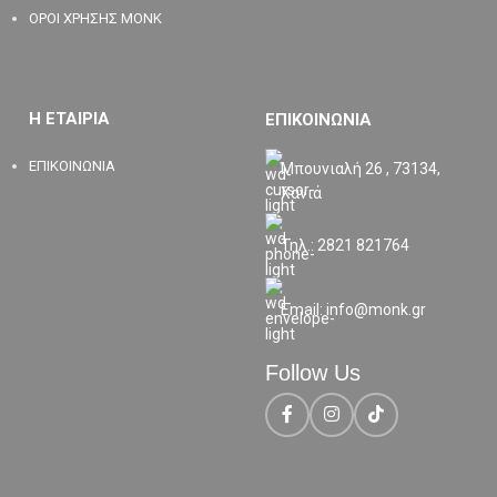
ΟΡΟΙ ΧΡΗΣΗΣ MONK
Η ΕΤΑΙΡΙΑ
ΕΠΙΚΟΙΝΩΝΙΑ
ΕΠΙΚΟΙΝΩΝΙΑ
Μπουνιαλή 26 , 73134,
Χανιά
Τηλ.: 2821 821764
Email: info@monk.gr
Follow Us