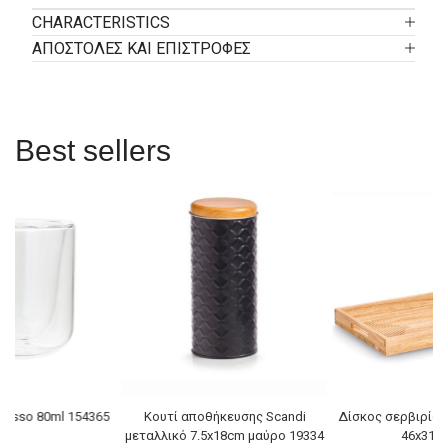
CHARACTERISTICS
ΑΠΟΣΤΟΛΕΣ ΚΑΙ ΕΠΙΣΤΡΟΦΕΣ
Best sellers
resso 80ml 154365
Κουτί αποθήκευσης Scandi
Δίσκος σερβιρίσ
μεταλλικό 7.5x18cm μαύρο 19334
46x31x