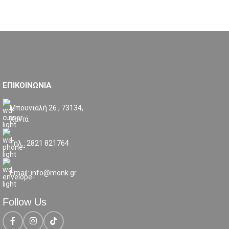
ΕΠΙΚΟΙΝΩΝΙΑ
Μπουνιαλή 26 , 73134,
Χανιά
Τηλ.: 2821 821764
Email: info@monk.gr
Follow Us