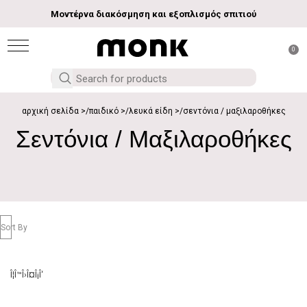
Μοντέρνα διακόσμηση και εξοπλισμός σπιτιού
0
αρχική σελίδα
παιδικό
λευκά είδη
σεντόνια / μαξιλαροθήκες
σελίδα 2
Σεντόνια / Μαξιλαροθήκες
Sort By
Î¦Î™Î›Î¤Î¡Î‘