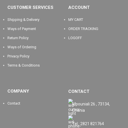
CUSTOMER SERVICES
ACCOUNT
Shipping & Delivery
MY CART
Ways of Payment
ORDER TRACKING
Return Policy
LOGOFF
Ways of Ordering
Privacy Policy
Terms & Conditions
COMPANY
CONTACT
Contact
Mpouniali 26 , 73134,
Chania
Tel.: 2821 821764