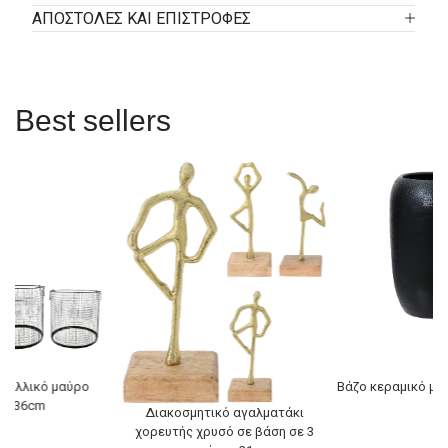
ΑΠΟΣΤΟΛΕΣ ΚΑΙ ΕΠΙΣΤΡΟΦΕΣ
Best sellers
εταλλικό μαύρο
Βάζο κεραμικό μα
4x36cm
Διακοσμητικό αγαλματάκι
χορευτής χρυσό σε βάση σε 3