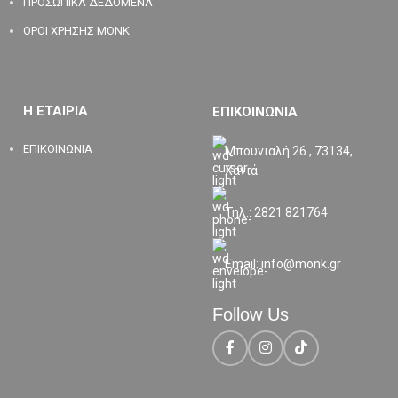
ΠΡΟΣΩΠΙΚΑ ΔΕΔΟΜΕΝΑ
ΟΡΟΙ ΧΡΗΣΗΣ MONK
Η ΕΤΑΙΡΙΑ
ΕΠΙΚΟΙΝΩΝΙΑ
ΕΠΙΚΟΙΝΩΝΙΑ
Μπουνιαλή 26 , 73134,
Χανιά
Τηλ.: 2821 821764
Email: info@monk.gr
Follow Us