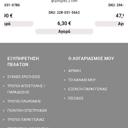
φιγούρες 21cm
80-031-0786
SKU:
296-03
SKU:
228-031-5662
3,90
€
47,9
6,30
€
Αγορά
Αγορ
Αγορά
ΕΞΥΠΗΡΕΤΗΣΗ
Ο ΛΟΓΑΡΙΑΣΜΟΣ ΜΟΥ
ΠΕΛΑΤΩΝ
ΑΡΧΙΚΗ
ΣΥΧΝΕΣ ΕΡΩΤΗΣΕΙΣ
ΤΟ ΚΑΛΑΘΙ ΜΟΥ
ΤΡΟΠΟΙ ΑΠΟΣΤΟΛΗΣ /
ΕΞΕΛΙΞΗ ΠΑΡΑΓΓΕΛΙΑΣ
ΠΑΡΑΔΟΣΗΣ
ΕΙΣΟΔΟΣ
ΤΡΟΠΟΙ ΠΛΗΡΩΜΗΣ
ΠΟΛΙΤΙΚΗ ΕΠΙΣΤΡΟΦΩΝ
ΤΡΟΠΟΙ ΠΑΡΑΓΓΕΛΙΑΣ