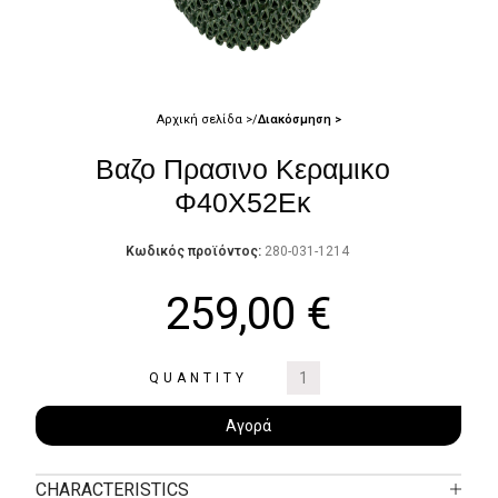
Αρχική σελίδα
Διακόσμηση
Βαζο Πρασινο Κεραμικο
Φ40Χ52Εκ
Κωδικός προϊόντος:
280-031-1214
259,00
€
QUANTITY
Αγορά
CHARACTERISTICS