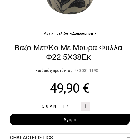
Αρχική σελίδα
Διακόσμηση
Βαζο Μετ/Κο Με Μαυρα Φυλλα
Φ22.5Χ38Εκ
Κωδικός προϊόντος:
280-031-1198
49,90
€
QUANTITY
Αγορά
CHARACTERISTICS