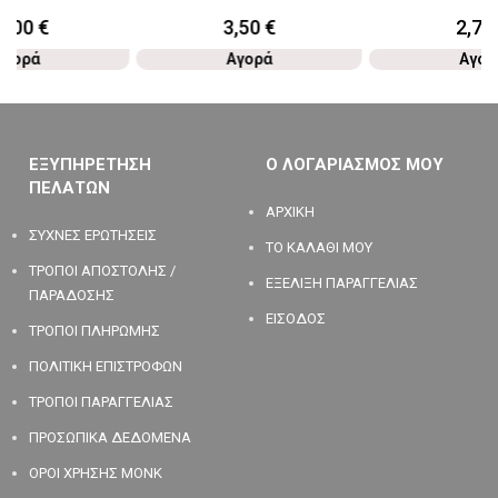
5,00
€
3,50
€
2,70
Αγορά
Αγορά
Αγορ
ΕΞΥΠΗΡΕΤΗΣΗ
Ο ΛΟΓΑΡΙΑΣΜΟΣ ΜΟΥ
ΠΕΛΑΤΩΝ
ΑΡΧΙΚΗ
ΣΥΧΝΕΣ ΕΡΩΤΗΣΕΙΣ
ΤΟ ΚΑΛΑΘΙ ΜΟΥ
ΤΡΟΠΟΙ ΑΠΟΣΤΟΛΗΣ /
ΕΞΕΛΙΞΗ ΠΑΡΑΓΓΕΛΙΑΣ
ΠΑΡΑΔΟΣΗΣ
ΕΙΣΟΔΟΣ
ΤΡΟΠΟΙ ΠΛΗΡΩΜΗΣ
ΠΟΛΙΤΙΚΗ ΕΠΙΣΤΡΟΦΩΝ
ΤΡΟΠΟΙ ΠΑΡΑΓΓΕΛΙΑΣ
ΠΡΟΣΩΠΙΚΑ ΔΕΔΟΜΕΝΑ
ΟΡΟΙ ΧΡΗΣΗΣ MONK