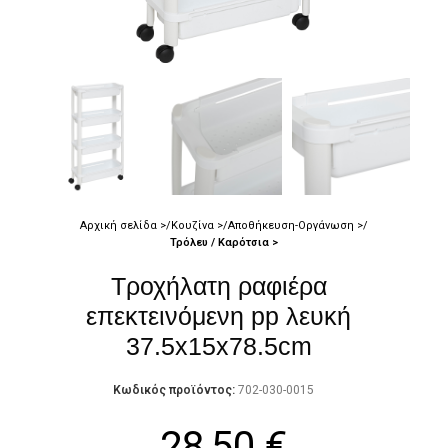
Αρχική σελίδα
Κουζίνα
Αποθήκευση-Οργάνωση
Τρόλευ / Καρότσια
Τροχήλατη ραφιέρα
επεκτεινόμενη pp λευκή
37.5x15x78.5cm
Κωδικός προϊόντος:
702-030-0015
28,50
€