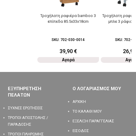
Τροχήλατη ραφιέρα bamboo 3
Τροχήλατη ραφιέρα
επίπεδα 85.5x33x18cm
μπλε 3 ράφια 
SKU:
702-030-0014
SKU:
702-03
39,90
€
26,9
Αγορά
Αγορ
ΕΞΥΠΗΡΕΤΗΣΗ
Ο ΛΟΓΑΡΙΑΣΜΟΣ ΜΟΥ
ΠΕΛΑΤΩΝ
ΑΡΧΙΚΗ
ΣΥΧΝΕΣ ΕΡΩΤΗΣΕΙΣ
ΤΟ ΚΑΛΑΘΙ ΜΟΥ
ΤΡΟΠΟΙ ΑΠΟΣΤΟΛΗΣ /
ΕΞΕΛΙΞΗ ΠΑΡΑΓΓΕΛΙΑΣ
ΠΑΡΑΔΟΣΗΣ
ΕΙΣΟΔΟΣ
ΤΡΟΠΟΙ ΠΛΗΡΩΜΗΣ