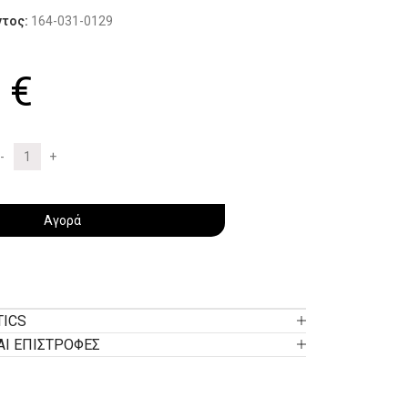
ντος:
164-031-0129
0
€
Αγορά
TICS
ΑΙ ΕΠΙΣΤΡΟΦΕΣ