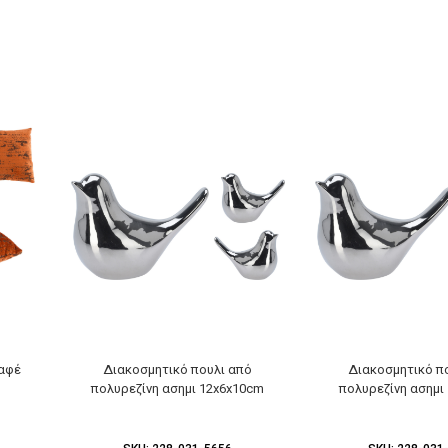
καφέ
Διακοσμητικό πουλι από
Διακοσμητικό π
πολυρεζίνη ασημι 12x6x10cm
πολυρεζίνη ασημι