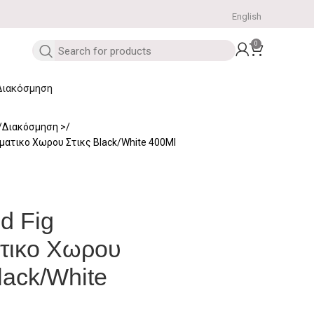
English
0
Διακόσμηση
Διακόσμηση
ματικο Χωρου Στικς Black/White 400Ml
d Fig
τικο Χωρου
lack/White