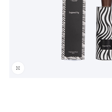
Click to enlarge