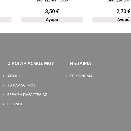
SKU:
228-031-5656
SKU:
228-031
3,50
€
2,70
€
Αγορά
Αγορά
Ο ΛΟΓΑΡΙΑΣΜΟΣ ΜΟΥ
Η ΕΤΑΙΡΙΑ
ΑΡΧΙΚΗ
ΕΠΙΚΟΙΝΩΝΙΑ
ΤΟ ΚΑΛΑΘΙ ΜΟΥ
ΕΞΕΛΙΞΗ ΠΑΡΑΓΓΕΛΙΑΣ
ΕΙΣΟΔΟΣ