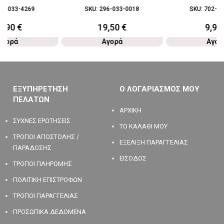
28-033-4269
SKU:
296-033-0018
SKU:
702-03
2,90
€
19,50
€
9,90
Αγορά
Αγορά
Αγορ
ΕΞΥΠΗΡΕΤΗΣΗ
Ο ΛΟΓΑΡΙΑΣΜΟΣ ΜΟΥ
ΠΕΛΑΤΩΝ
ΑΡΧΙΚΗ
ΣΥΧΝΕΣ ΕΡΩΤΗΣΕΙΣ
ΤΟ ΚΑΛΑΘΙ ΜΟΥ
ΤΡΟΠΟΙ ΑΠΟΣΤΟΛΗΣ /
ΕΞΕΛΙΞΗ ΠΑΡΑΓΓΕΛΙΑΣ
ΠΑΡΑΔΟΣΗΣ
ΕΙΣΟΔΟΣ
ΤΡΟΠΟΙ ΠΛΗΡΩΜΗΣ
ΠΟΛΙΤΙΚΗ ΕΠΙΣΤΡΟΦΩΝ
ΤΡΟΠΟΙ ΠΑΡΑΓΓΕΛΙΑΣ
ΠΡΟΣΩΠΙΚΑ ΔΕΔΟΜΕΝΑ