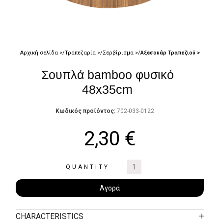
Αρχική σελίδα
Τραπεζαρία
Σερβίρισμα
Αξεσουάρ Τραπεζιού
Σουπλά bamboo φυσικό
48x35cm
Κωδικός προϊόντος:
702-033-0122
2,30
€
QUANTITY
Αγορά
CHARACTERISTICS