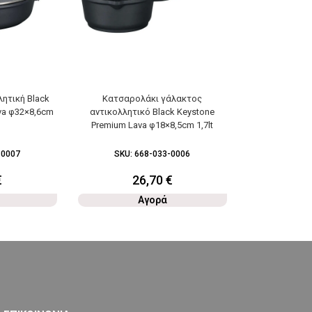
ητική Black
Κατσαρολάκι γάλακτος
Soft ανοξεί
va φ32×8,6cm
αντικολλητικό Black Keystone
Premium Lava φ18×8,5cm 1,7lt
-0007
SKU:
668-033-0006
SKU:
5
€
26,70
€
5
Αγορά