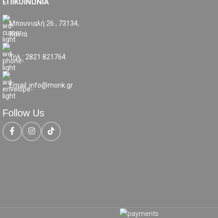
ΕΠΙΚΟΙΝΩΝΙΑ
Μπουνιαλή 26 , 73134,
Χανιά
Τηλ.: 2821 821764
Email: info@monk.gr
Follow Us