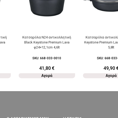
τική
Κατσαρόλα Ν24 αντικολλητική
Κατσαρόλα αντικολλ
Lava
Black Keystone Premium Lava
Keystone Premium La
φ24×12,1cm 4,6lt
5,8lt
SKU:
668-033-0010
SKU:
668-033
41,80
€
49,90
Αγορά
Αγορά