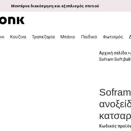
Μοντέρνα διακόσμηση και εξοπλισμός σπιτιού
όνι
Κουζίνα
Τραπεζαρία
Μπάνιο
Παιδικό
Φωτισμός
Αρχική σελίδα
Sofram Soft βαθ
Sofram
ανοξεί
κατσαρ
Κωδικός προϊό