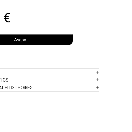
0
€
Αγορά
TICS
ΑΙ ΕΠΙΣΤΡΟΦΕΣ