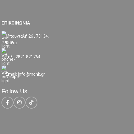
ΕΠΙΚΟΙΝΩΝΙΑ
Μπουνιαλή 26 , 73134,
Χανιά
Τηλ.: 2821 821764
Email: info@monk.gr
Follow Us