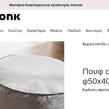
Μοντέρνα διακόσμηση και εξοπλισμός σπιτιού
όνι
Κουζίνα
Τραπεζαρία
Μπάνιο
Παιδικό
Φωτισμός
Αρχική σελίδα
Πουφ c
φ50x4
Κωδικός προϊό