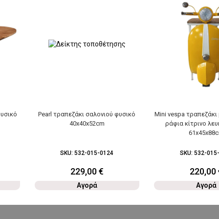
φυσικό
Pearl τραπεζάκι σαλονιού φυσικό
Mini vespa τραπεζάκι
40x40x52cm
ράφια κίτρινο λε
61x45x88
SKU:
532-015-0124
SKU:
532-015
229,00
€
220,00
Αγορά
Αγορά