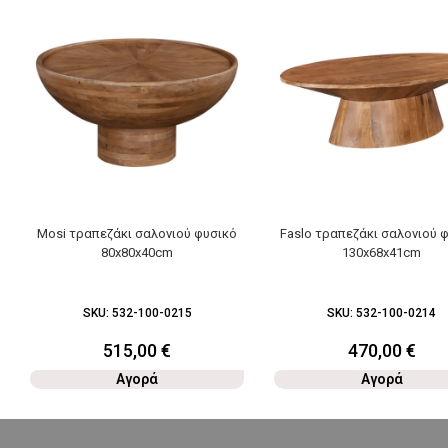
Mosi τραπεζάκι σαλονιού φυσικό
Faslo τραπεζάκι σαλονιού 
80x80x40cm
130x68x41cm
SKU:
532-100-0215
SKU:
532-100-0214
515,00
€
470,00
€
Αγορά
Αγορά