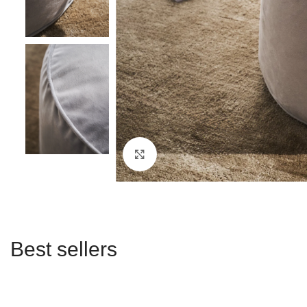
Click to enlarge
Best sellers