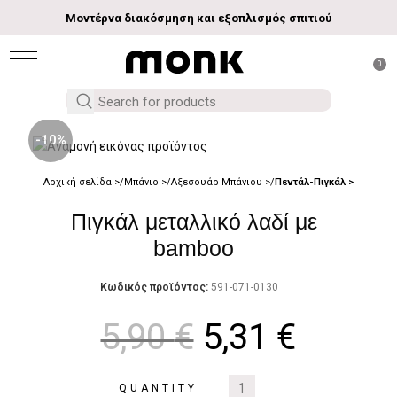
Μοντέρνα διακόσμηση και εξοπλισμός σπιτιού
0
-10%
Αρχική σελίδα
Μπάνιο
Αξεσουάρ Μπάνιου
Πεντάλ-Πιγκάλ
Πιγκάλ μεταλλικό λαδί με
bamboo
Κωδικός προϊόντος:
591-071-0130
5,90
€
5,31
€
QUANTITY