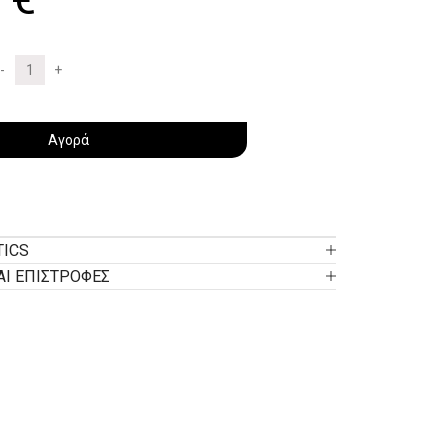
Αγορά
TICS
ΑΙ ΕΠΙΣΤΡΟΦΕΣ