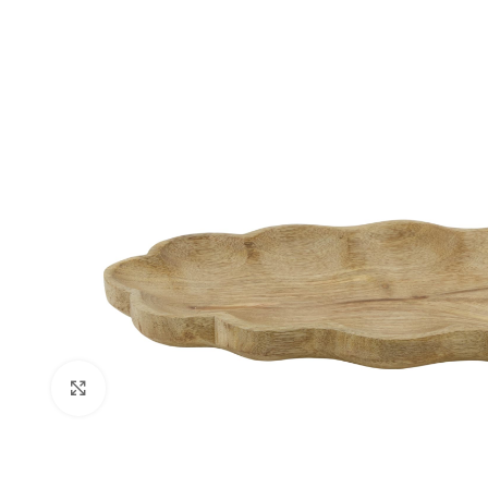
Click to enlarge