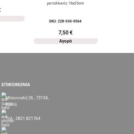
μεταλλικός 16x25cm
€
3
SKU:
228-034-0064
7,50
€
Αγορά
ΕΠΙΚΟΙΝΩΝΙΑ
Μπουνιαλή 26 , 73134,
Χανιά
Τηλ.: 2821 821764