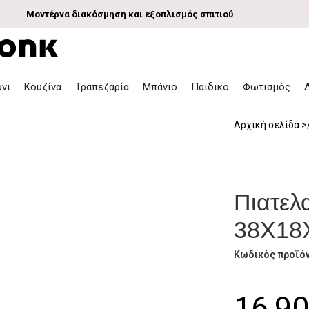
Μοντέρνα διακόσμηση και εξοπλισμός σπιτιού
όνι
Κουζίνα
Τραπεζαρία
Μπάνιο
Παιδικό
Φωτισμός
Αρχική σελίδα
Πιατελ
38Χ18
Κωδικός προϊό
16,9