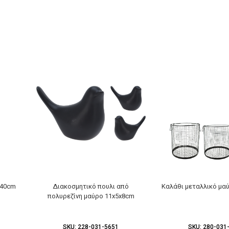
x40cm
Διακοσμητικό πουλι από
Καλάθι μεταλλικό μα
πολυρεζίνη μαύρο 11x5x8cm
SKU:
228-031-5651
SKU:
280-031