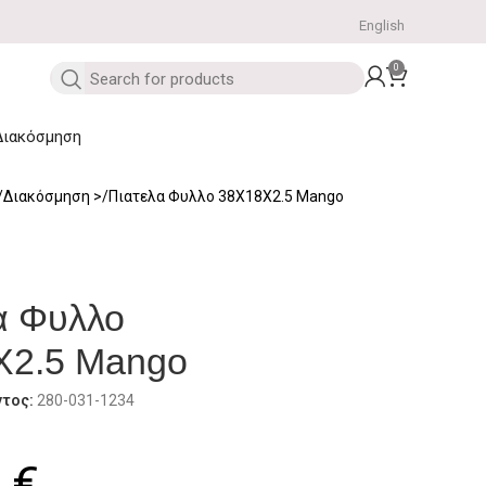
English
0
Διακόσμηση
Διακόσμηση
Πιατελα Φυλλο 38Χ18Χ2.5 Mango
α Φυλλο
Χ2.5 Mango
ντος:
280-031-1234
0
€