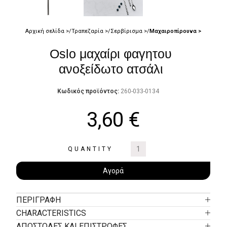
Αρχική σελίδα
Τραπεζαρία
Σερβίρισμα
Μαχαιροπίρουνα
Oslo μαχαίρι φαγητου
ανοξείδωτο ατσάλι
Κωδικός προϊόντος:
260-033-0134
3,60
€
QUANTITY
Αγορά
ΠΕΡΙΓΡΑΦΉ
CHARACTERISTICS
ΑΠΟΣΤΟΛΕΣ ΚΑΙ ΕΠΙΣΤΡΟΦΕΣ