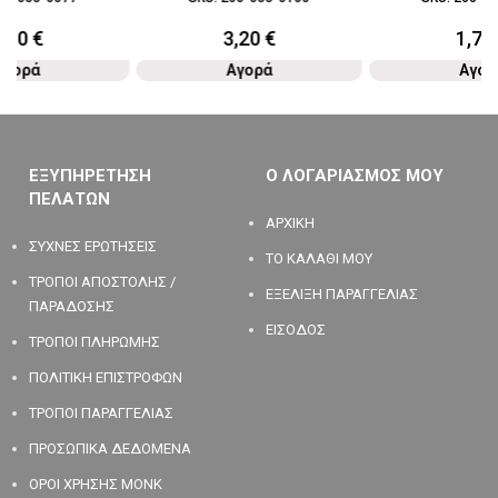
4,60
€
3,20
€
1,70
Αγορά
Αγορά
Αγορ
ΕΞΥΠΗΡΕΤΗΣΗ
Ο ΛΟΓΑΡΙΑΣΜΟΣ ΜΟΥ
ΠΕΛΑΤΩΝ
ΑΡΧΙΚΗ
ΣΥΧΝΕΣ ΕΡΩΤΗΣΕΙΣ
ΤΟ ΚΑΛΑΘΙ ΜΟΥ
ΤΡΟΠΟΙ ΑΠΟΣΤΟΛΗΣ /
ΕΞΕΛΙΞΗ ΠΑΡΑΓΓΕΛΙΑΣ
ΠΑΡΑΔΟΣΗΣ
ΕΙΣΟΔΟΣ
ΤΡΟΠΟΙ ΠΛΗΡΩΜΗΣ
ΠΟΛΙΤΙΚΗ ΕΠΙΣΤΡΟΦΩΝ
ΤΡΟΠΟΙ ΠΑΡΑΓΓΕΛΙΑΣ
ΠΡΟΣΩΠΙΚΑ ΔΕΔΟΜΕΝΑ
ΟΡΟΙ ΧΡΗΣΗΣ MONK