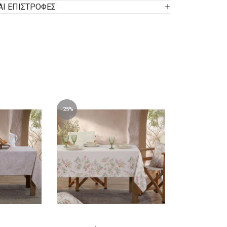
ΑΙ ΕΠΙΣΤΡΟΦΕΣ
-25%
-25%