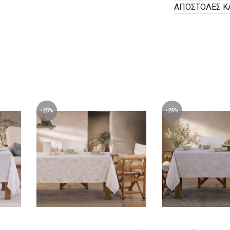
ΑΠΟΣΤΟΛΕΣ Κ
-25%
-25%