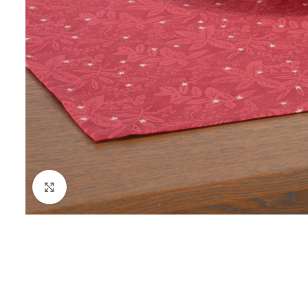
Click to enlarge