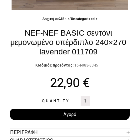
Αρχική σελίδα
Uncategorized
NEF-NEF BASIC σεντόνι
μεμονωμένο υπέρδιπλο 240×270
lavender 011709
Κωδικός προϊόντος:
164-083-3345
22,90
€
QUANTITY
Αγορά
ΠΕΡΙΓΡΑΦΉ