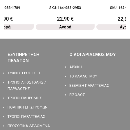
64-083-1789
SKU:
164-083-2953
SKU:
164-08
7,90
€
22,90
€
22,9
Αγορά
Αγορά
Αγορ
ΕΞΥΠΗΡΕΤΗΣΗ
Ο ΛΟΓΑΡΙΑΣΜΟΣ ΜΟΥ
ΠΕΛΑΤΩΝ
ΑΡΧΙΚΗ
ΣΥΧΝΕΣ ΕΡΩΤΗΣΕΙΣ
ΤΟ ΚΑΛΑΘΙ ΜΟΥ
ΤΡΟΠΟΙ ΑΠΟΣΤΟΛΗΣ /
ΕΞΕΛΙΞΗ ΠΑΡΑΓΓΕΛΙΑΣ
ΠΑΡΑΔΟΣΗΣ
ΕΙΣΟΔΟΣ
ΤΡΟΠΟΙ ΠΛΗΡΩΜΗΣ
ΠΟΛΙΤΙΚΗ ΕΠΙΣΤΡΟΦΩΝ
ΤΡΟΠΟΙ ΠΑΡΑΓΓΕΛΙΑΣ
ΠΡΟΣΩΠΙΚΑ ΔΕΔΟΜΕΝΑ