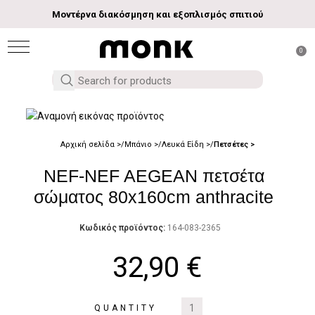
Μοντέρνα διακόσμηση και εξοπλισμός σπιτιού
0
Αρχική σελίδα
Μπάνιο
Λευκά Είδη
Πετσέτες
NEF-NEF AEGEAN πετσέτα
σώματος 80x160cm anthracite
Κωδικός προϊόντος:
164-083-2365
32,90
€
QUANTITY