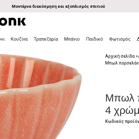
Μοντέρνα διακόσμηση και εξοπλισμός σπιτιού
όνι
Κουζίνα
Τραπεζαρία
Μπάνιο
Παιδικό
Φωτισμός
Αρχική σελίδα
Μπωλ πορσελάνη
Μπωλ 
4 χρώμ
Κωδικός προϊό