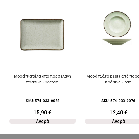
Mood πιατέλα από πορσελάνη
Mood πιάτο pasta από πορ
πράσινη 30x22cm
πράσινο 27cm
SKU:
574-033-0078
SKU:
574-033-0076
15,90
€
12,40
€
Αγορά
Αγορά