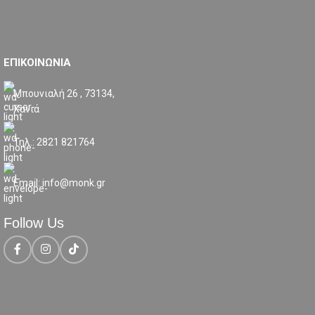
ΕΠΙΚΟΙΝΩΝΙΑ
Μπουνιαλή 26 , 73134,
Χανιά
Τηλ.: 2821 821764
Email: info@monk.gr
Follow Us