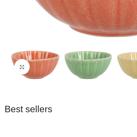
Click to enlarge
Best sellers