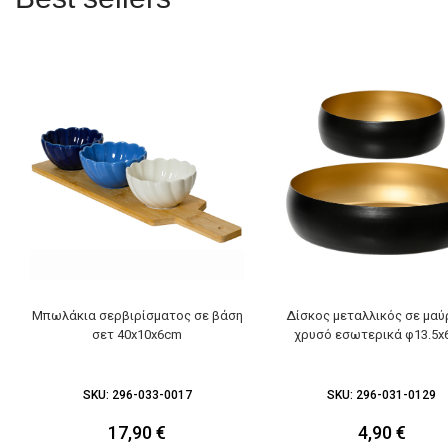
Μπωλάκια σερβιρίσματος σε βάση
Δίσκος μεταλλικός σε μαύ
σετ 40x10x6cm
χρυσό εσωτερικά φ13.5
SKU:
296-033-0017
SKU:
296-031-0129
17,90
€
4,90
€