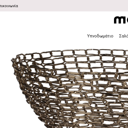
πικοινωνία
Υπνοδωμάτιο
Σαλ