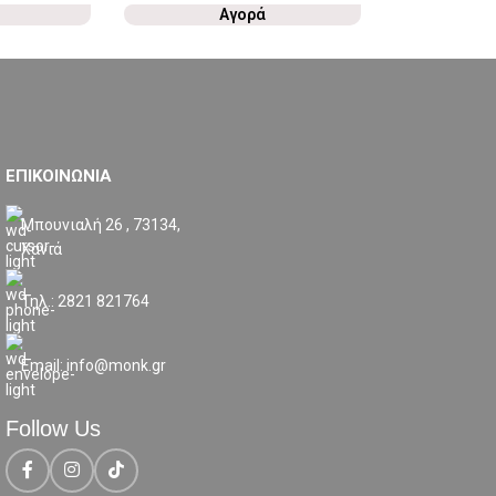
Αγορά
ΕΠΙΚΟΙΝΩΝΙΑ
Μπουνιαλή 26 , 73134,
Χανιά
Τηλ.: 2821 821764
Email: info@monk.gr
Follow Us