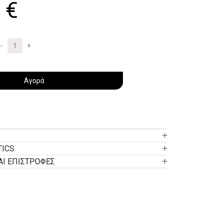
0
€
Αγορά
TICS
ΑΙ ΕΠΙΣΤΡΟΦΕΣ