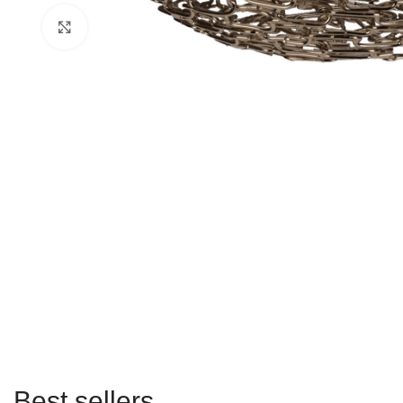
Click to enlarge
Best sellers