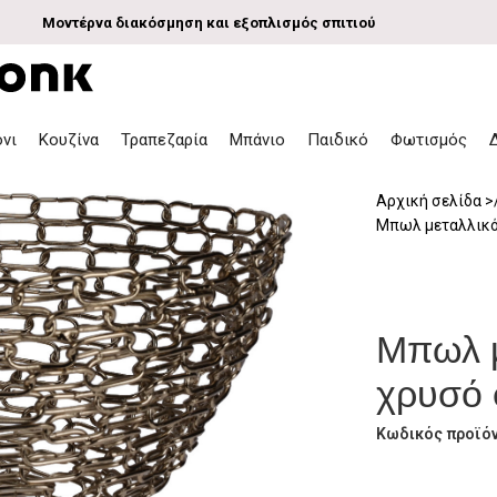
Μοντέρνα διακόσμηση και εξοπλισμός σπιτιού
όνι
Κουζίνα
Τραπεζαρία
Μπάνιο
Παιδικό
Φωτισμός
Αρχική σελίδα
Μπωλ μεταλλικ
Μπωλ μ
χρυσό
Κωδικός προϊό