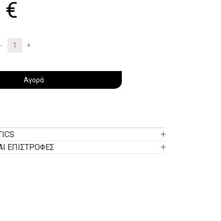
0
€
Αγορά
TICS
ΑΙ ΕΠΙΣΤΡΟΦΕΣ