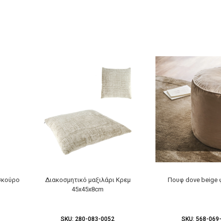
σκούρο
Διακοσμητικό μαξιλάρι Κρεμ
Πουφ dove beige
45x45x8cm
SKU:
280-083-0052
SKU:
568-069