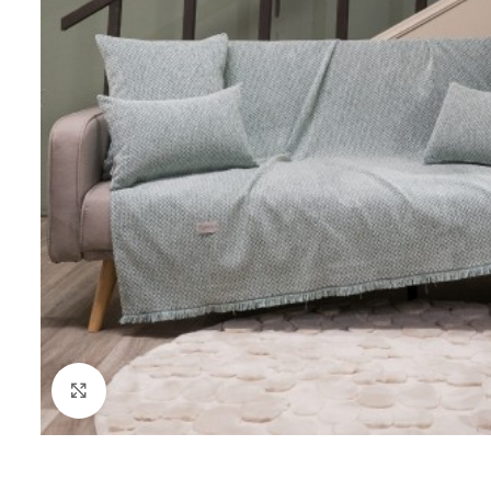
Click to enlarge