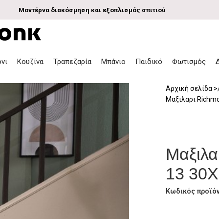
Μοντέρνα διακόσμηση και εξοπλισμός σπιτιού
όνι
Κουζίνα
Τραπεζαρία
Μπάνιο
Παιδικό
Φωτισμός
Αρχική σελίδα
Μαξιλαρι Richmo
Μαξιλα
13 30Χ
Κωδικός προϊό