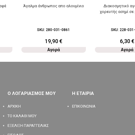
καφέ
Άγαλμα άνθρωπος απο αλουμίνιο
Διακοσμητικό αγ
χορευτής ασημί σε
SKU:
280-031-0861
SKU:
228-031
19,90
€
6,30
€
Αγορά
Αγορά
Ο ΛΟΓΑΡΙΑΣΜΟΣ ΜΟΥ
Η ΕΤΑΙΡΙΑ
ΑΡΧΙΚΗ
ΕΠΙΚΟΙΝΩΝΙΑ
ΤΟ ΚΑΛΑΘΙ ΜΟΥ
ΕΞΕΛΙΞΗ ΠΑΡΑΓΓΕΛΙΑΣ