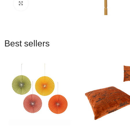
Click to enlarge
Best sellers