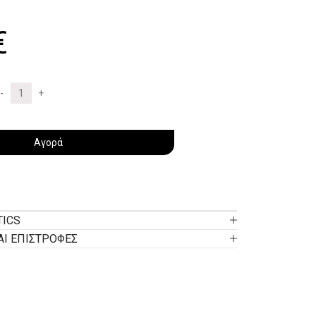
€
Αγορά
TICS
ΑΙ ΕΠΙΣΤΡΟΦΕΣ