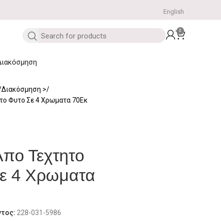
English
0
Διακόσμηση
Διακόσμηση
το Φυτο Σε 4 Χρωματα 70Εκ
Απο Τεχτητο
ε 4 Χρωματα
ντος:
228-031-5986