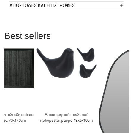
ΑΠΟΣΤΟΛΕΣ ΚΑΙ ΕΠΙΣΤΡΟΦΕΣ
Best sellers
αντιολισθητικό σε
Διακοσμητικό πουλι από
ρώμα 70x140cm
πολυρεζίνη μαύρο 13x6x10cm