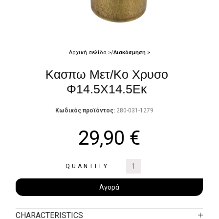
Αρχική σελίδα
Διακόσμηση
Κασπω Μετ/Κο Χρυσο
Φ14.5Χ14.5Εκ
Κωδικός προϊόντος:
280-031-1279
29,90
€
QUANTITY
Αγορά
CHARACTERISTICS