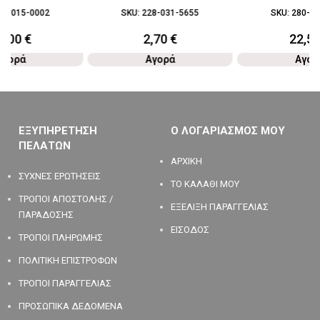
80-015-0002
SKU:
228-031-5655
SKU:
280-03
3,00
€
2,70
€
22,5
Αγορά
Αγορά
Αγορ
ΕΞΥΠΗΡΕΤΗΣΗ
Ο ΛΟΓΑΡΙΑΣΜΟΣ ΜΟΥ
ΠΕΛΑΤΩΝ
ΑΡΧΙΚΗ
ΣΥΧΝΕΣ ΕΡΩΤΗΣΕΙΣ
ΤΟ ΚΑΛΑΘΙ ΜΟΥ
ΤΡΟΠΟΙ ΑΠΟΣΤΟΛΗΣ /
ΕΞΕΛΙΞΗ ΠΑΡΑΓΓΕΛΙΑΣ
ΠΑΡΑΔΟΣΗΣ
ΕΙΣΟΔΟΣ
ΤΡΟΠΟΙ ΠΛΗΡΩΜΗΣ
ΠΟΛΙΤΙΚΗ ΕΠΙΣΤΡΟΦΩΝ
ΤΡΟΠΟΙ ΠΑΡΑΓΓΕΛΙΑΣ
ΠΡΟΣΩΠΙΚΑ ΔΕΔΟΜΕΝΑ